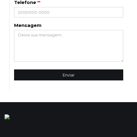
Telefone
**
Mensagem
Enviar