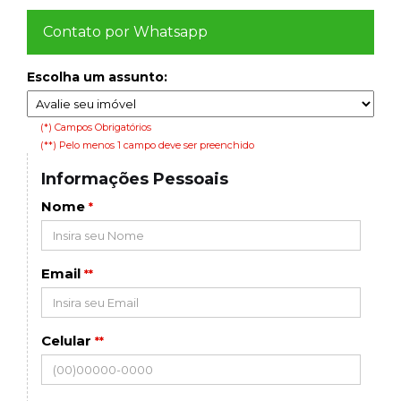
Contato por Whatsapp
Escolha um assunto:
(*) Campos Obrigatórios
(**) Pelo menos 1 campo deve ser preenchido
Informações Pessoais
Nome
*
Email
**
Celular
**