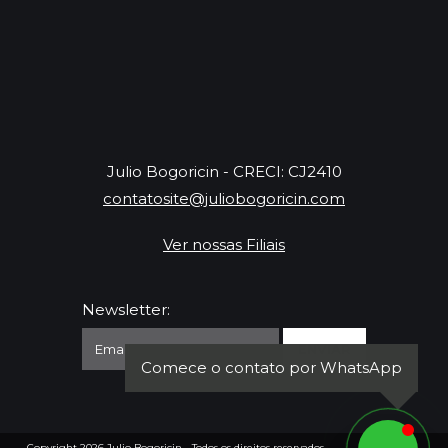
Julio Bogoricin - CRECI: CJ2410
contatosite@juliobogoricin.com
Ver nossas Filiais
Newsletter:
Comece o contato por WhatsApp
Copyright 2026
Julio Bogoricin
- Todos os direitos reservados.