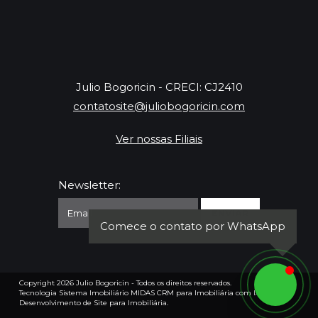
Julio Bogoricin - CRECI: CJ2410
contatosite@juliobogoricin.com
Ver nossas Filiais
Newsletter:
Comece o contato por WhatsApp
Copyright 2026
Julio Bogoricin
- Todos os direitos reservados.
Tecnologia
Sistema Imobiliário
MIDAS
CRM para Imobiliária com IA
e
Desenvolvimento de Site para Imobiliária
.