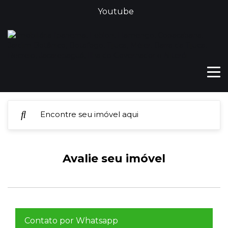
Youtube
Avalie seu imóvel
Contato por Whatsapp