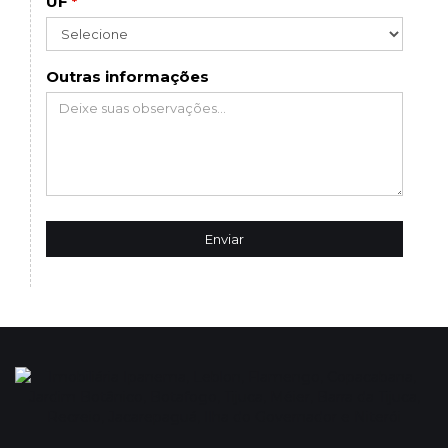
UF
*
Outras informações
Enviar