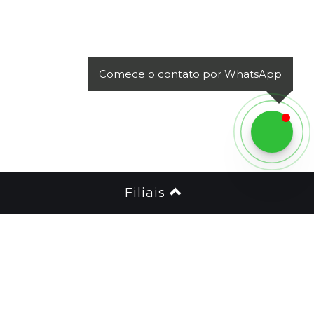
Comece o contato por WhatsApp
Filiais