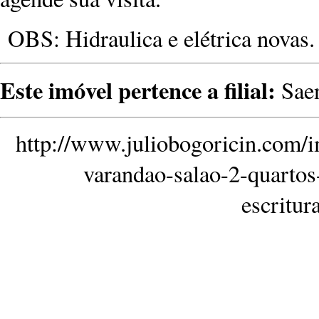
OBS: Hidraulica e elétrica novas.
Este imóvel pertence a filial:
Saen
http://www.juliobogoricin.com/
varandao-salao-2-quarto
escritu