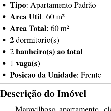
Tipo
: Apartamento Padrão
Area Util
: 60 m²
Area Total
: 60 m²
2
dormitorio(s)
banheiro(s) ao total
2
vaga(s)
1
Posicao da Unidade
: Frente
Descrição do Imóvel
Maravilhoso apartamento, claro