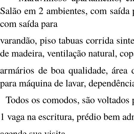
Salão em 2 ambientes, com saída 
com saída para
varandão, piso tabuas corrida sint
de madeira, ventilação natural, co
armários de boa qualidade, área 
para máquina de lavar, dependênci
Todos os comodos, são voltados p
1 vaga na escritura, prédio bem ad
agende sua visita.