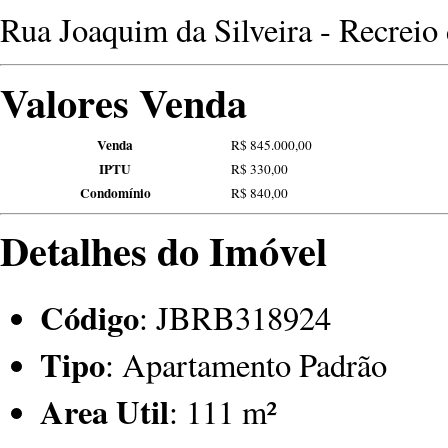
Rua Joaquim da Silveira - Recreio 
Valores Venda
Venda
R$ 845.000,00
IPTU
R$ 330,00
Condomínio
R$ 840,00
Detalhes do Imóvel
Código
: JBRB318924
Tipo
: Apartamento Padrão
Area Util
: 111 m²