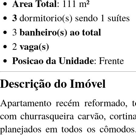
Area Total
: 111 m²
3
dormitorio(s) sendo 1 suítes
banheiro(s) ao total
3
vaga(s)
2
Posicao da Unidade
: Frente
Descrição do Imóvel
Apartamento recém reformado, t
com churrasqueira carvão, cortin
planejados em todos os cômodos.